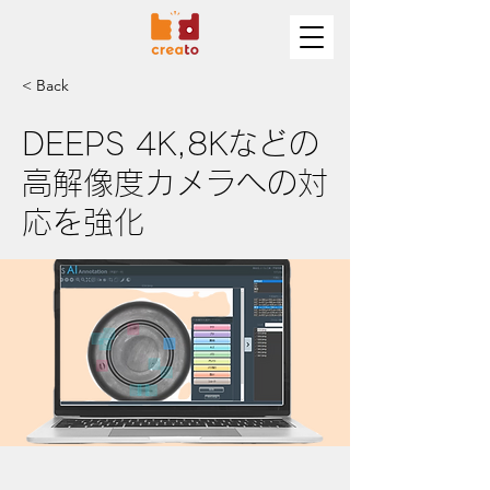
< Back
DEEPS 4K,8Kなどの
高解像度カメラへの対
応を強化