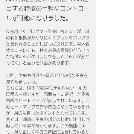
目する特徴の手軽なコントロー
ルが可能になりました。
AIを用いたプロダクト全般に言えますが、AI
の判断根拠が分かりにくくブラックボックス
と言われることがしばしばあります。AI外観
検査においても、検査対象の画像のどういっ
た特徴にAIが注目し判断をしているかが分か
りにくいと言った側面があります。
今回、中央右付近の×印のヒビの様な不良を
見てみましょう。
こちらは、DEEPSのAIモデル作成ツールの
画面の一部ですが、画面右上に選択した不良
箇所のヒートマップが表示されています。こ
のヒートマップで赤や黄色になっている部分
が、AIの注目したポイントとなっています。
例では、適切に不良の部分の特徴に注目し判
断している事が分かります。この機能によ
り、AIが正しく不良の特徴に注目しているか